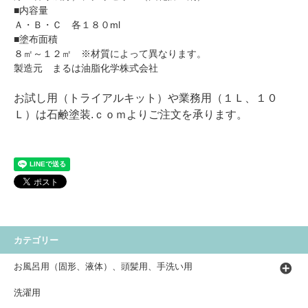
■内容量
Ａ・Ｂ・Ｃ 各１８０ml
■塗布面積
８㎡～１２㎡ ※材質によって異なります。
製造元 まるは油脂化学株式会社
お試し用（トライアルキット）や業務用（１Ｌ、１０
Ｌ）は
石鹸塗装.ｃｏｍ
よりご注文を承ります。
カテゴリー
お風呂用（固形、液体）、頭髪用、手洗い用
洗濯用