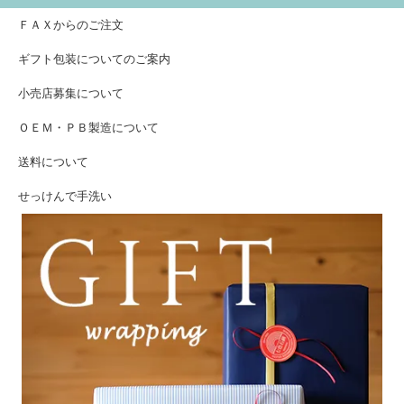
ＦＡＸからのご注文
ギフト包装についてのご案内
小売店募集について
ＯＥＭ・ＰＢ製造について
送料について
せっけんで手洗い