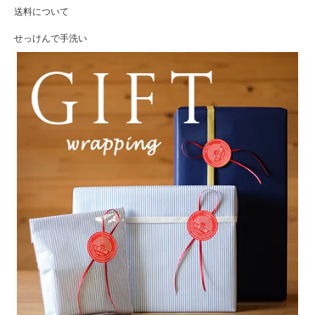
送料について
せっけんで手洗い