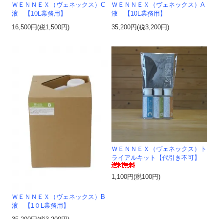
ＷＥＮＮＥＸ（ヴェネックス）C
ＷＥＮＮＥＸ（ヴェネックス）A
液 【10L業務用】
液 【10L業務用】
16,500円(税1,500円)
35,200円(税3,200円)
ＷＥＮＮＥＸ（ヴェネックス）ト
ライアルキット【代引き不可】
1,100円(税100円)
ＷＥＮＮＥＸ（ヴェネックス）B
液 【1０L業務用】