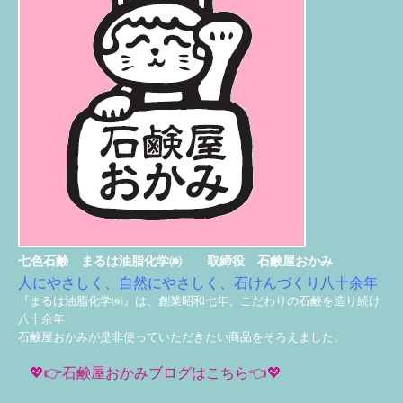
七色石鹸 まるは油脂化学㈱ 取締役 石鹸屋おかみ
人にやさしく、自然にやさしく、石けんづくり八十余年
『まるは油脂化学㈱』は、創業昭和七年、こだわりの石鹸を造り続け
八十余年
石鹸屋おかみが是非使っていただきたい商品をそろえました。
💖👉石鹸屋おかみブログはこちら👈💖