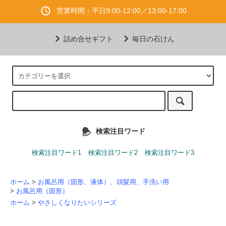
営業時間：平日9:00-12:00／13:00-17:00
詰め合せギフト
毎日の石けん
検索注目ワード
検索注目ワード1
検索注目ワード2
検索注目ワード3
ホーム
>
お風呂用（固形、液体）、頭髪用、手洗い用
>
お風呂用（固形）
ホーム
>
やさしくなりたいシリーズ