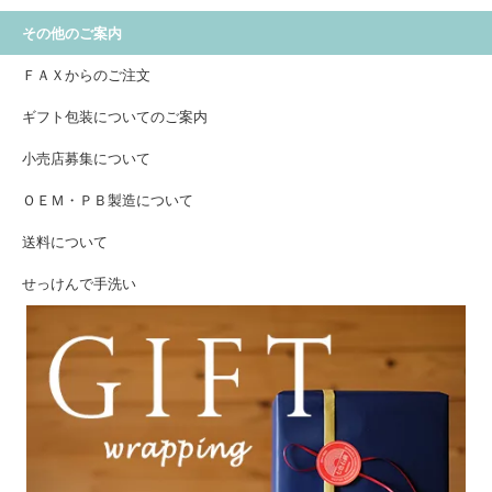
その他のご案内
ＦＡＸからのご注文
ギフト包装についてのご案内
小売店募集について
ＯＥＭ・ＰＢ製造について
送料について
せっけんで手洗い