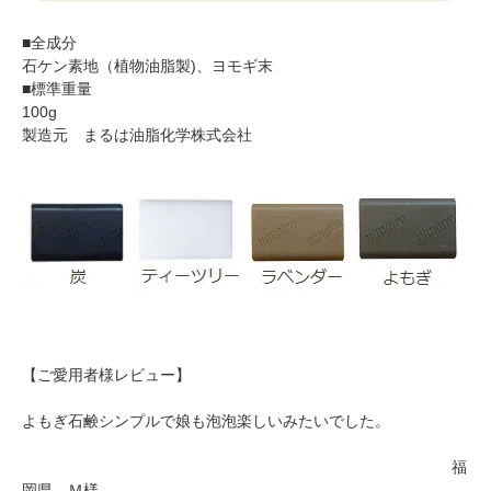
■全成分
石ケン素地（植物油脂製)、ヨモギ末
■標準重量
100g
製造元 まるは油脂化学株式会社
【ご愛用者様レビュー】
よもぎ石鹸シンプルで娘も泡泡楽しいみたいでした。
福
岡県 Ｍ様