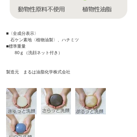
■〈全成分表示〉
石ケン素地〈植物油製〉、ハチミツ
■標準重量
80ｇ（洗顔ネット付き）
製造元 まるは油脂化学株式会社