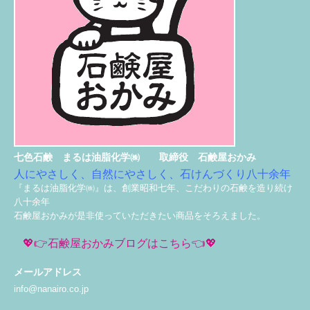
七色石鹸 まるは油脂化学㈱ 取締役 石鹸屋おかみ
人にやさしく、自然にやさしく、石けんづくり八十余年
『まるは油脂化学㈱』は、創業昭和七年、こだわりの石鹸を造り続け
八十余年
石鹸屋おかみが是非使っていただきたい商品をそろえました。
💖👉石鹸屋おかみブログはこちら👈💖
メールアドレス
info@nanairo.co.jp