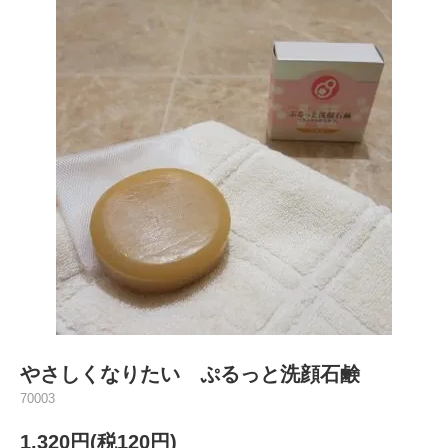
やさしくなりたい ぷるっと洗顔石鹸
70003
1,320円(税120円)